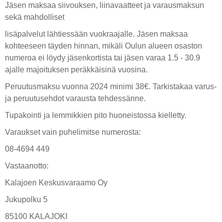
Jäsen maksaa siivouksen, liinavaatteet ja varausmaksun
sekä mahdolliset
lisäpalvelut lähtiessään vuokraajalle. Jäsen maksaa
kohteeseen täyden hinnan, mikäli Oulun alueen osaston
numeroa ei löydy jäsenkortista tai jäsen varaa 1.5 - 30.9
ajalle majoituksen peräkkäisinä vuosina.
Peruutusmaksu vuonna 2024 minimi 38€. Tarkistakaa varus-
ja peruutusehdot varausta tehdessänne.
Tupakointi ja lemmikkien pito huoneistossa kielletty.
Varaukset vain puhelimitse numerosta:
08-4694 449
Vastaanotto:
Kalajoen Keskusvaraamo Oy
Jukupolku 5
85100 KALAJOKI