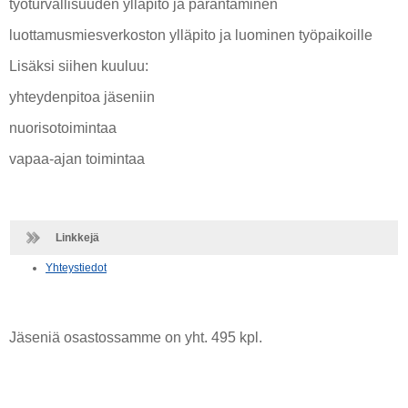
työturvallisuuden ylläpito ja parantaminen
luottamusmiesverkoston ylläpito ja luominen työpaikoille
Lisäksi siihen kuuluu:
yhteydenpitoa jäseniin
nuorisotoimintaa
vapaa-ajan toimintaa
Linkkejä
Yhteystiedot
Jäseniä osastossamme on yht. 495 kpl.