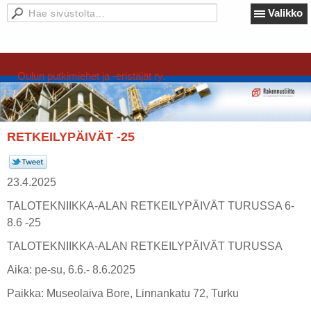
Valikko
Oulun putkimiehet ja -eristäjät ry.
RETKEILYPÄIVÄT -25
23.4.2025
TALOTEKNIIKKA-ALAN RETKEILYPÄIVÄT TURUSSA 6-
8.6 -25
TALOTEKNIIKKA-ALAN RETKEILYPÄIVÄT TURUSSA
Aika: pe-su, 6.6.- 8.6.2025
Paikka: Museolaiva Bore, Linnankatu 72, Turku